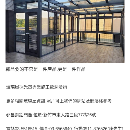
郡昌要的不只是一件產品.更是一件作品
玻璃屋採光罩專業施工歡迎洽詢
更多相關玻璃屋資訊.照片可上我們的網站及部落格參考
郡昌鋼鋁門窗 位於:新竹市東大路三段77巷36號
電話03-5516515 傳真:03-6565640 行動0911-876526(陳先生)