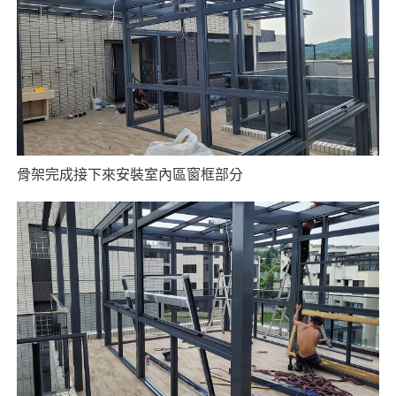
骨架完成接下來安裝室內區窗框部分