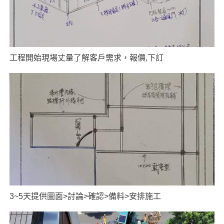
工程開始現場丈量了解客戶需求，報價,下訂
3~5天提供圖面>討論>確認>備料>安排施工