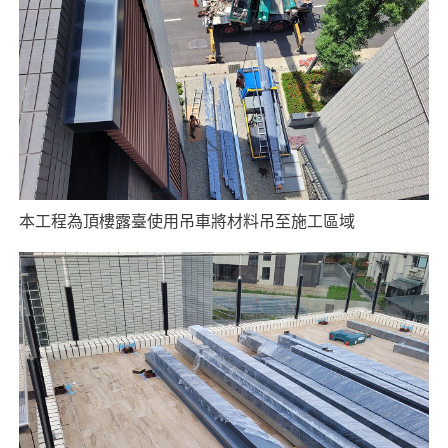
本工程為頂樓露臺使用吊車將材料吊至施工區域