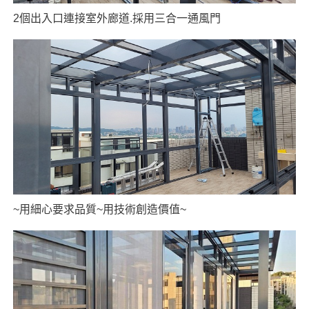
2個出入口連接室外廊道.採用三合一通風門
~用細心要求品質~用技術創造價值~