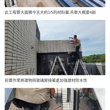
此工程算大面積今天大約1/5的材料量,吊車大概要4趟
前置作業將建物與玻璃屋接著處加強建材防水性