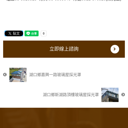
立即線上諮詢
湖口鄉嘉興一路玻璃屋採光罩
湖口鄉新湖路頂樓玻璃屋採光罩