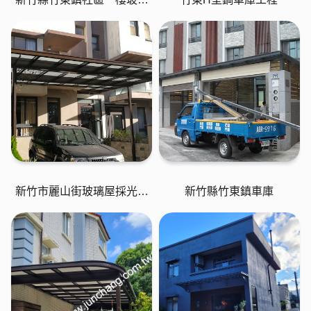
屋採光罩
新竹市麗山街玻璃屋採光罩
新竹縣竹東鎮車庫
車庫