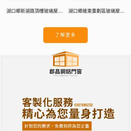
湖口鄉新湖路頂樓玻璃屋採
湖口鄉維東重劃區玻璃屋採
光罩
光罩
了解更多