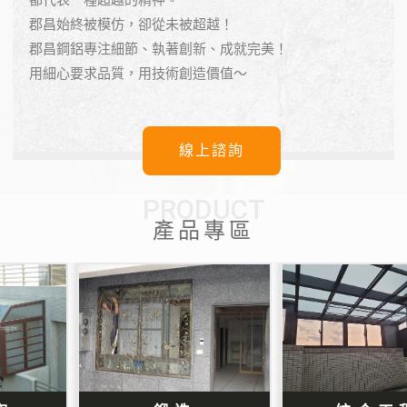
郡昌始終被模仿，卻從未被超越！
郡昌鋼鋁專注細節、執著創新、成就完美！
用細心要求品質，用技術創造價值～
線上諮詢
PRODUCT
產品專區