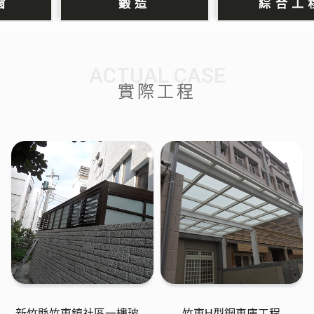
鍛造
綜合工程
ACTUAL CASE
實際工程
新竹縣竹東鎮社區一樓玻璃
竹東H型鋼車庫工程