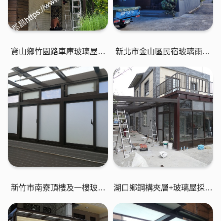
寶山鄉竹園路車庫玻璃屋工
新北市金山區民宿玻璃雨遮
程
採光罩
新竹市南寮頂樓及一樓玻璃
湖口鄉鋼構夾層+玻璃屋採光
屋採光罩
罩工程