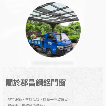
關於郡昌鋼鋁門窗
堅持細節、堅持品質，讓每一座玻璃屋，
都代表一種超越的精神。