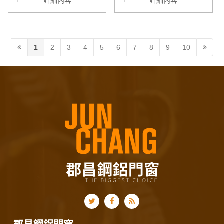
詳細內容
詳細內容
1
2
3
4
5
6
7
8
9
10