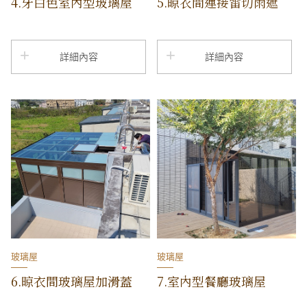
4.牙白色室內型玻璃屋
5.晾衣間連接雷切雨遮
詳細內容
詳細內容
玻璃屋
玻璃屋
6.晾衣間玻璃屋加滑蓋
7.室內型餐廳玻璃屋