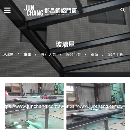
玻璃屋
玻璃屋
車庫
專利天窗
陽台凸窗
鍛造
綜合工程