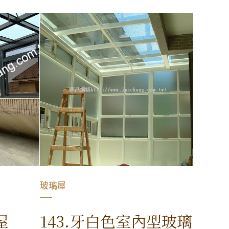
玻璃屋
屋
143.牙白色室內型玻璃