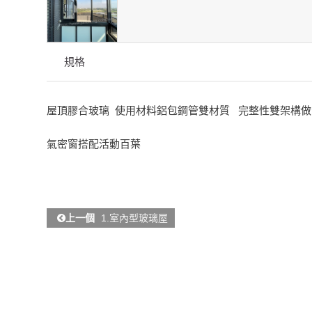
規格
屋頂膠合玻璃 使用材料鋁包鋼管雙材質 完整性雙架構做
氣密窗搭配活動百葉
上一個
1.室內型玻璃屋