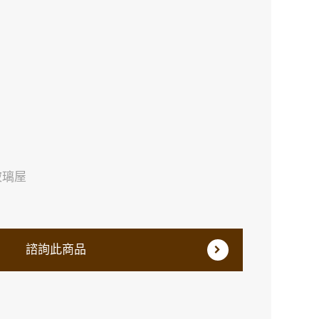
玻璃屋
諮詢此商品