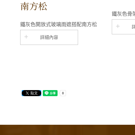
南方松
鐵灰色骨
鐵灰色開放式玻璃雨遮搭配南方松
詳細內容