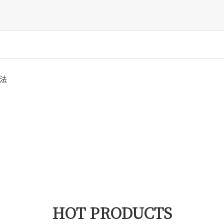
法
HOT PRODUCTS