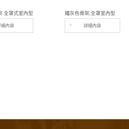
架.全罩式室內型
鐵灰色骨架,全罩室內型
詳細內容
詳細內容