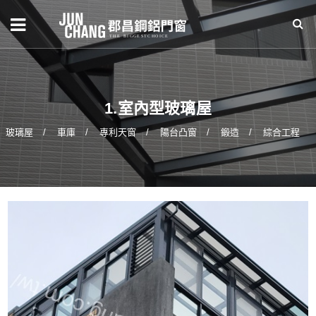
1.室內型玻璃屋
玻璃屋
車庫
專利天窗
陽台凸窗
鍛造
綜合工程