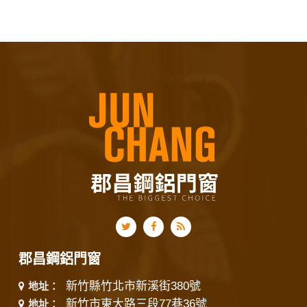
郡昌鋼鋁門窗
新竹縣竹北市新溪街380號
地址：
新竹市東大路三段77巷36號
地址：