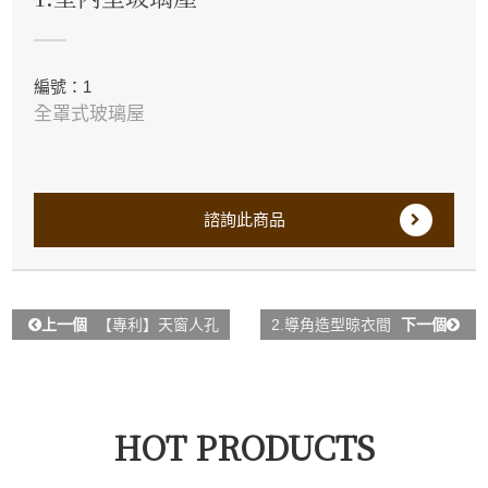
編號：1
全罩式玻璃屋
諮詢此商品
上一個
【專利】天窗人孔
2.導角造型晾衣間
下一個
HOT PRODUCTS