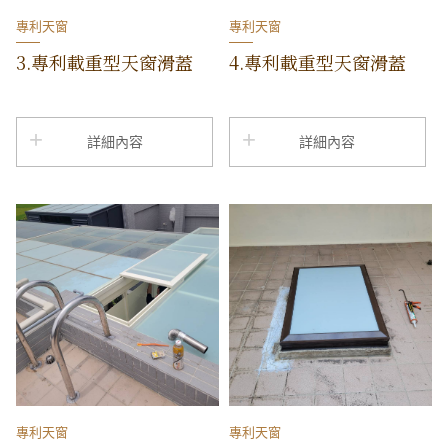
專利天窗
專利天窗
3.專利載重型天窗滑蓋
4.專利載重型天窗滑蓋
詳細內容
詳細內容
專利天窗
專利天窗