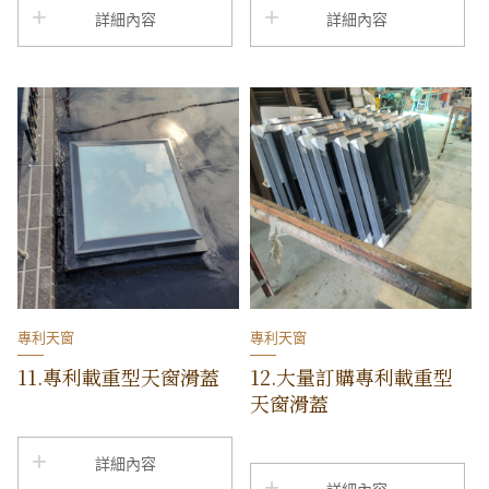
詳細內容
詳細內容
專利天窗
專利天窗
11.專利載重型天窗滑蓋
12.大量訂購專利載重型
天窗滑蓋
詳細內容