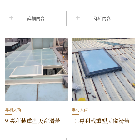
詳細內容
詳細內容
專利天窗
專利天窗
9.專利載重型天窗滑蓋
10.專利載重型天窗滑蓋