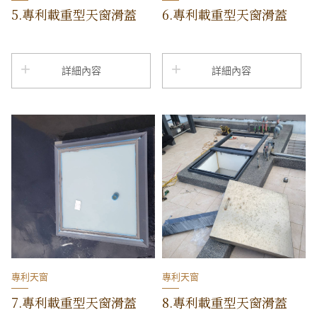
5.專利載重型天窗滑蓋
6.專利載重型天窗滑蓋
詳細內容
詳細內容
專利天窗
專利天窗
7.專利載重型天窗滑蓋
8.專利載重型天窗滑蓋