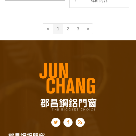
詳細內容
1
2
3