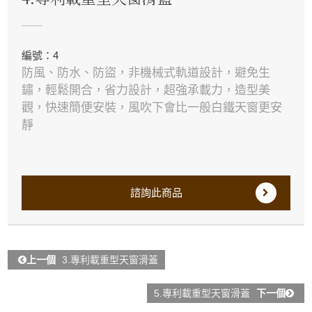
編號：4
防風、防水、防盜，非機械式軌道設計，避免生
鏽，輕鬆開合，省力設計，超強承載力，造型美
觀，快速簡便安裝，風吹下會比一般白鐵天窗更安
靜
諮詢此商品
上一個
3.專利載重型天窗滑蓋
5.專利載重型天窗滑蓋
下一個