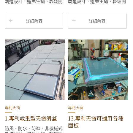
軌道設計，避免生鏽，輕鬆開
軌道設計，避免生鏽，輕鬆開
合，省力設計，超強承載力，
合，省力設計，超強承載力，
造型美觀，快速簡便安裝，風
造型美觀，快速簡便安裝，風
吹下會比一般白鐵天窗更安靜
吹下會比一般白鐵天窗更安靜
詳細內容
詳細內容
專利天窗
專利天窗
1.專利載重型天窗滑蓋
13.專利天窗可適用各種
面板
防風、防水、防盜，非機械式