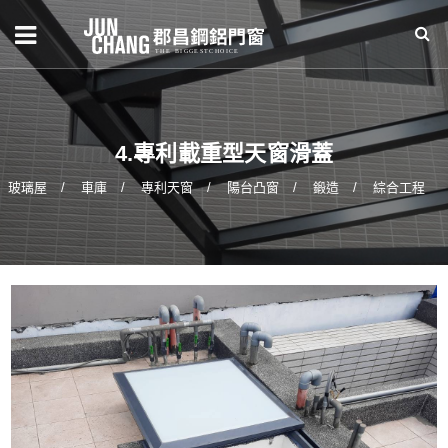
4.專利載重型天窗滑蓋
玻璃屋
車庫
專利天窗
陽台凸窗
鍛造
綜合工程