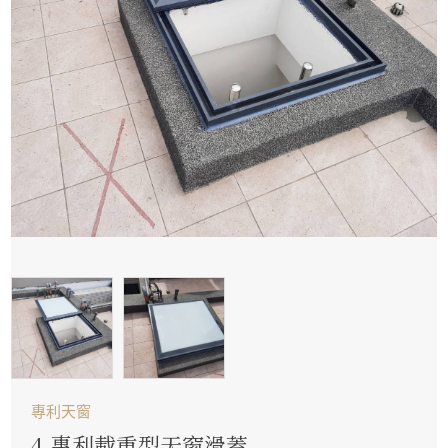
專利天窗
4.專利載重型天窗滑蓋