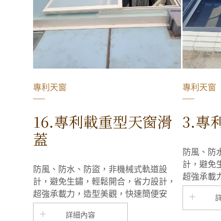
專利天窗
專利天窗
16.專利載重型天窗滑
3.
蓋
防風、防
計，避免
防風、防水、防盜，非機械式軌道設
超強承載
計，避免生鏽，輕鬆開合，省力設計，
裝，風吹
超強承載力，造型美觀，快速簡便安
裝，風吹下會比一般白鐵天窗更安靜
詳細內容