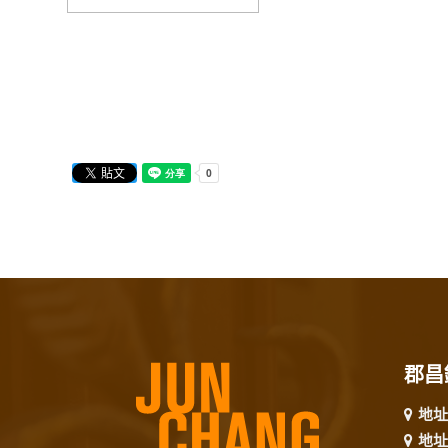
郡昌
地址
地址