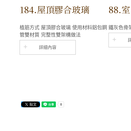
184.屋頂膠合玻璃
88.
植筋方式 屋頂膠合玻璃 使用材料鋁包鋼
鐵灰色骨
管雙材質 完整性雙架構做法
詳細內容