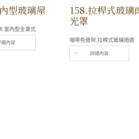
室內型玻璃屋
158.拉桿式玻
光罩
架.室內型全罩式
咖啡色骨架.拉桿式玻璃雨遮
詳細內容
詳細內容