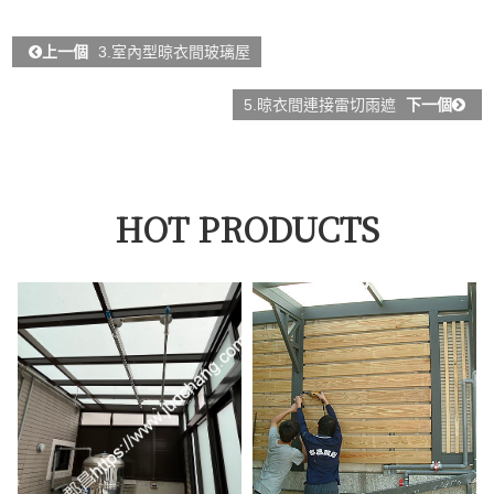
上一個
3.室內型晾衣間玻璃屋
5.晾衣間連接雷切雨遮
下一個
HOT PRODUCTS