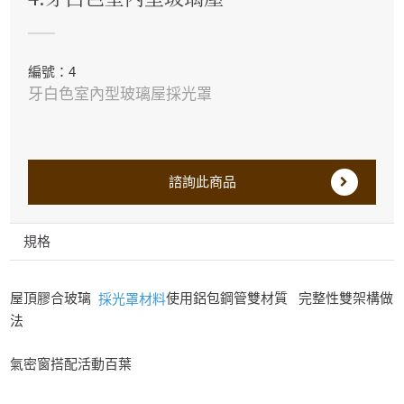
編號：4
牙白色室內型玻璃屋採光罩
諮詢此商品
規格
屋頂膠合玻璃
使用鋁包鋼管雙材質 完整性雙架構做
採光罩材料
法
氣密窗搭配活動百葉