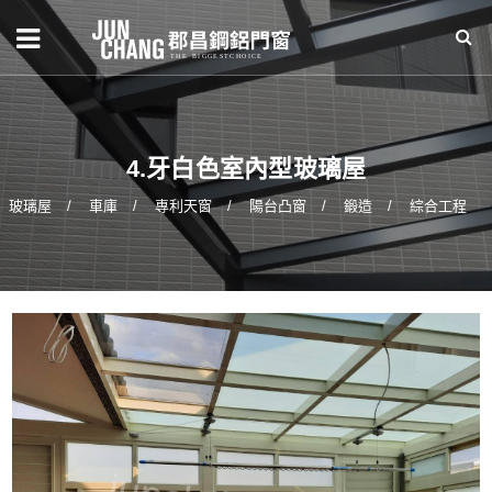
4.牙白色室內型玻璃屋
玻璃屋
車庫
專利天窗
陽台凸窗
鍛造
綜合工程