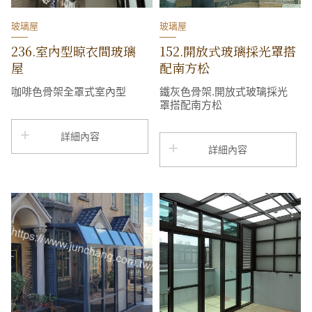
玻璃屋
玻璃屋
236.室內型晾衣間玻璃
152.開放式玻璃採光罩搭
屋
配南方松
咖啡色骨架全罩式室內型
鐵灰色骨架.開放式玻璃採光
罩搭配南方松
詳細內容
詳細內容