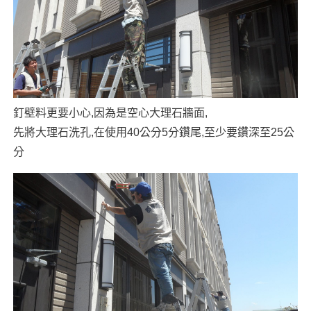
釘壁料更要小心,因為是空心大理石牆面,
先將大理石洗孔,在使用40公分5分鑽尾,至少要鑽深至25公
分