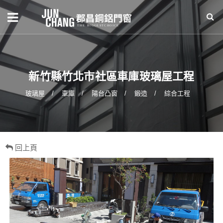
新竹縣竹北市社區車庫玻璃屋工程
玻璃屋
車庫
陽台凸窗
鍛造
綜合工程
回上頁