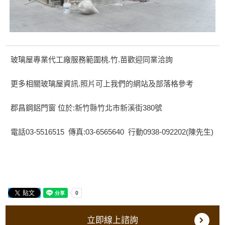
玻璃屋專業代工廠服務範圍桃.竹.苗歡迎同業洽詢
更多相關玻璃屋資訊.照片可上我們的網站及部落格參考
郡昌鋼鋁門窗 位於:新竹縣竹北市新溪街380號
電話03-5516515 傳真:03-6565640 行動0938-092202(陳先生)
立即線上諮詢