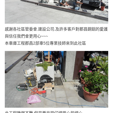
感謝各社區管委會.建設公司.及許多客戶對郡昌鋼鋁的愛護
與信任我們會更用心~~~
本車庫工程郡昌2部車5位專業技師來到此社區