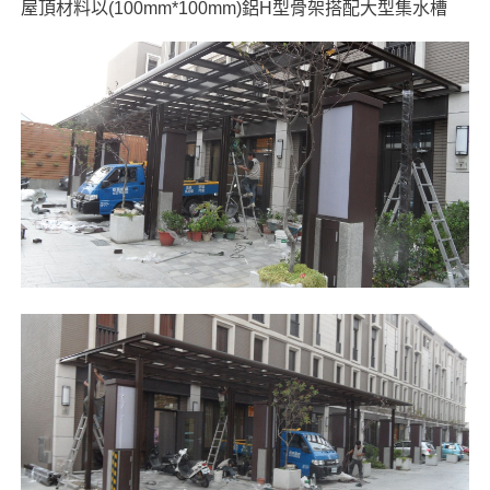
屋頂材料以(100mm*100mm)鋁H型骨架搭配大型集水槽