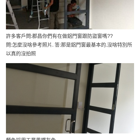
許多客戶問:郡昌你們有在做鋁門窗跟防盜窗嗎??
問:怎麼沒啥參考照片. 答:那是鋁門窗最基本的.沒啥特別所
以真的沒拍照