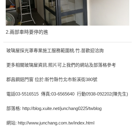
2.兩部車時要停的進
玻璃屋採光罩專業施工服務範圍桃.竹.苗歡迎洽詢
更多相關玻璃屋資訊.照片可上我們的網站及部落格參考
郡昌鋼鋁門窗 位於:新竹縣竹北市新溪街380號
電話03-5516515 傳真:03-6565640 行動0938-092202(陳先生)
部落格: http://blog.xuite.net/junchang0225/twblog
網站: http://www.junchang.com.tw/index.html