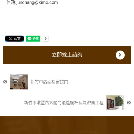
信箱:junchang@kimo.com
立即線上諮詢
新竹市店面櫥窗拉門
新竹市墩豐路玄關門鍛造欄杆及氣密窗工程