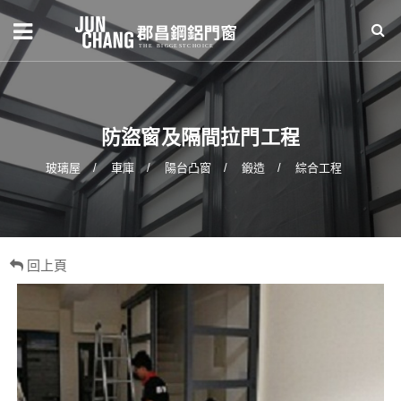
防盜窗及隔間拉門工程
玻璃屋
車庫
陽台凸窗
鍛造
綜合工程
回上頁