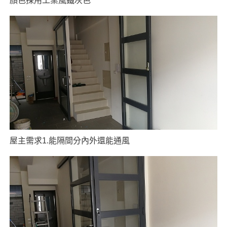
顏色採用工業風鐵灰色
屋主需求1.能隔間分內外還能通風