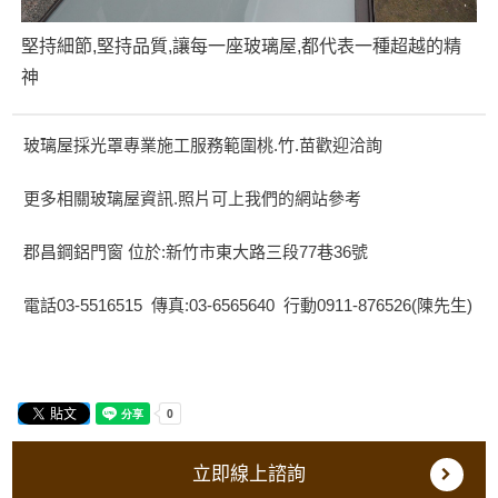
堅持細節,堅持品質,讓每一座玻璃屋,都代表一種超越的精
神
玻璃屋採光罩專業施工服務範圍桃.竹.苗歡迎洽詢
更多相關玻璃屋資訊.照片可上我們的網站參考
郡昌鋼鋁門窗 位於:新竹市東大路三段77巷36號
電話03-5516515 傳真:03-6565640 行動0911-876526(陳先生)
立即線上諮詢