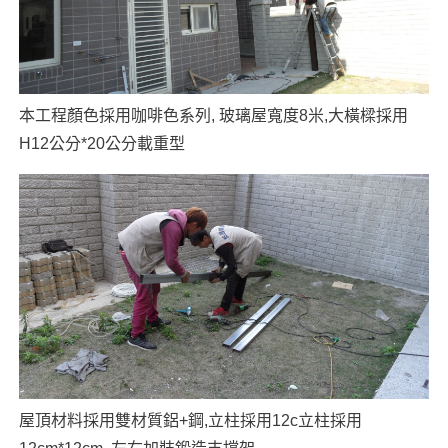
本工程顏色採用咖啡色系列, 玻璃屋寬度8米,大橫樑採用
H12公分*20公分載重型
屋頂材料採用雙材質鋁+鋼,立柱採用12c立柱採用