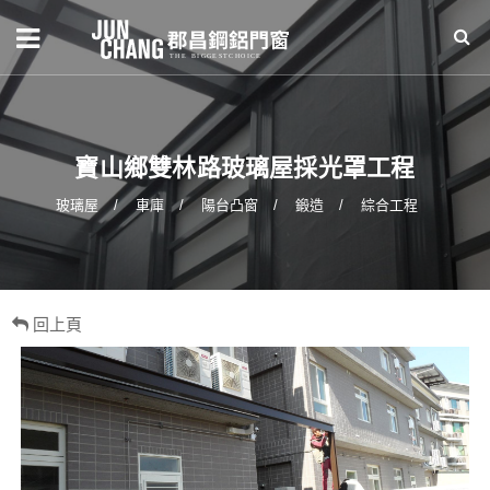
寶山鄉雙林路玻璃屋採光罩工程
玻璃屋
車庫
陽台凸窗
鍛造
綜合工程
回上頁