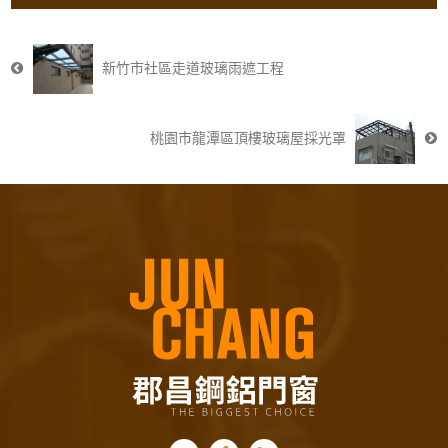
新竹市社區走道玻璃雨遮工程
桃園市龍潭區頂樓玻璃屋採光罩