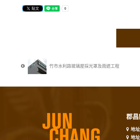
竹市水利路玻璃屋採光罩及雨遮工程
郡昌
地址
地址