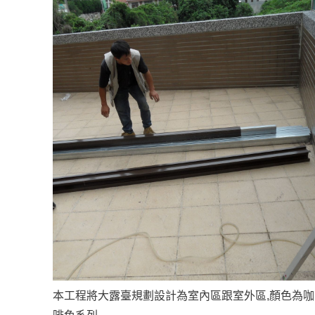
本工程將大露臺規劃設計為室內區跟室外區,顏色為咖