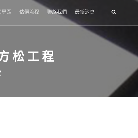
品專區
估價流程
聯絡我們
最新消息
方松工程
程