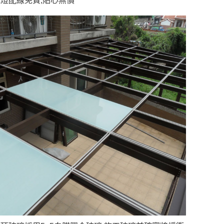
燈配線免費,貼心無價