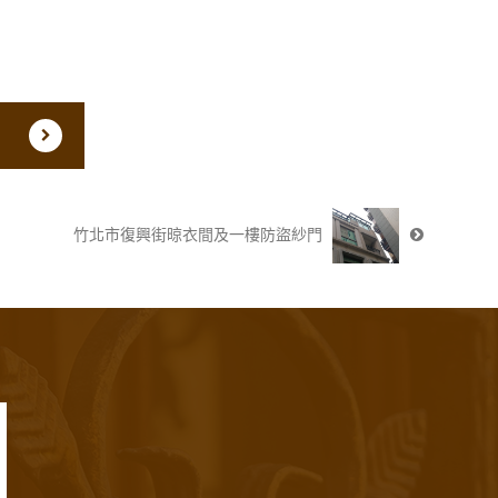
竹北市復興街晾衣間及一樓防盜紗門