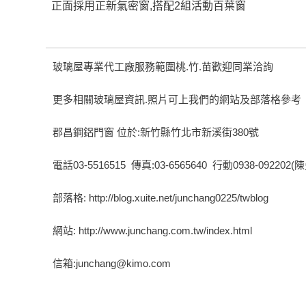
正面採用正新氣密窗,搭配2組活動百葉窗
玻璃屋專業代工廠服務範圍桃.竹.苗歡迎同業洽詢
更多相關玻璃屋資訊.照片可上我們的網站及部落格參考
郡昌鋼鋁門窗 位於:新竹縣竹北市新溪街380號
電話03-5516515 傳真:03-6565640 行動0938-092202(
部落格: http://blog.xuite.net/junchang0225/twblog
網站: http://www.junchang.com.tw/index.html
信箱:junchang@kimo.com