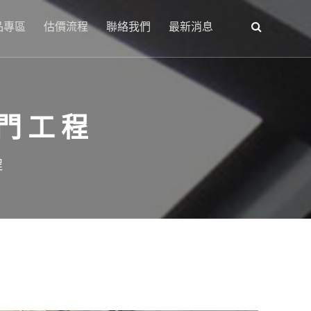
品專區
估價流程
聯絡我們
最新消息
門工程
程