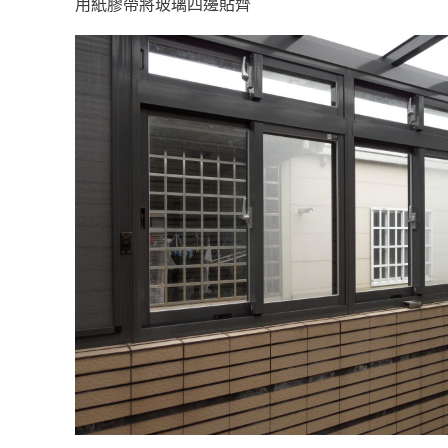
用紙膠帶將玻璃四邊貼齊