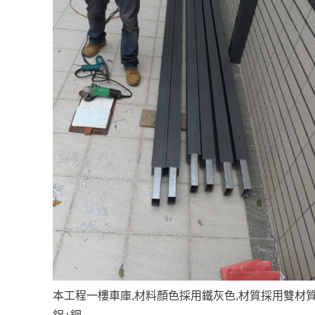
本工程一樓車庫,材料顏色採用鐵灰色,材質採用雙材