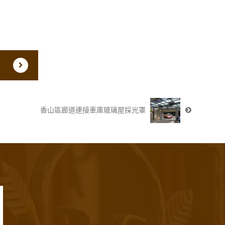
香山區廊道連接車庫玻璃屋採光罩