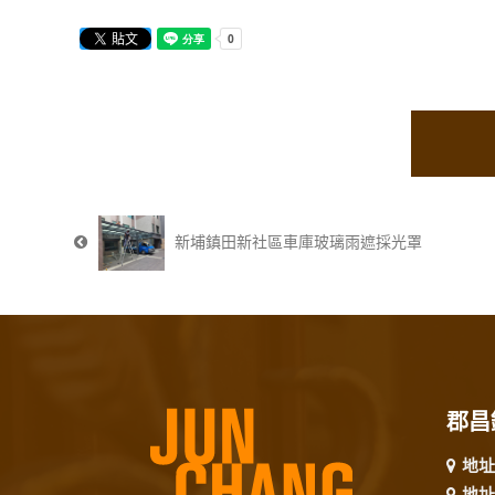
新埔鎮田新社區車庫玻璃雨遮採光罩
郡昌
地址
地址