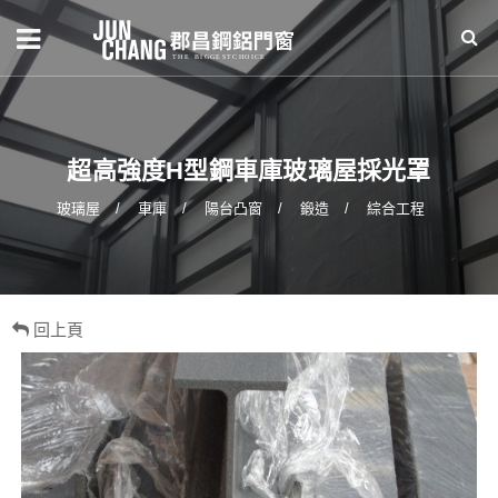
超高強度H型鋼車庫玻璃屋採光罩
玻璃屋
車庫
陽台凸窗
鍛造
綜合工程
回上頁