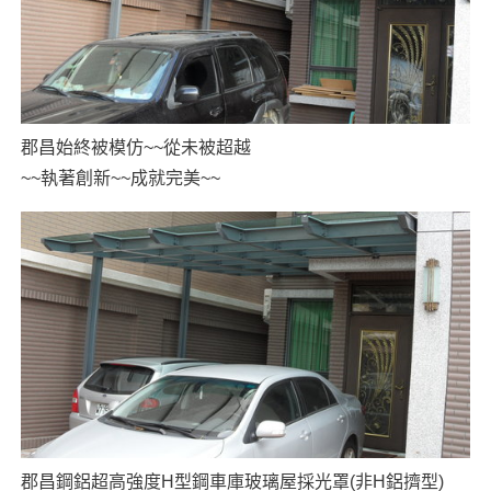
郡昌始終被模仿~~從未被超越
~~執著創新~~成就完美~~
郡昌鋼鋁超高強度H型鋼車庫玻璃屋採光罩(非H鋁擠型)