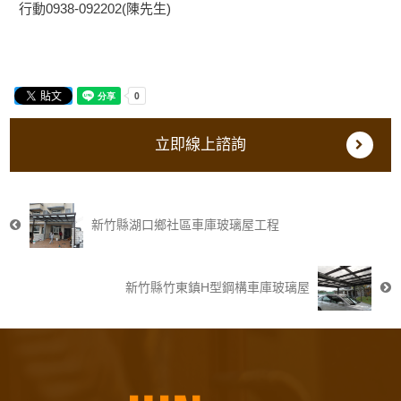
行動0938-092202(陳先生)
立即線上諮詢
新竹縣湖口鄉社區車庫玻璃屋工程
新竹縣竹東鎮H型鋼構車庫玻璃屋