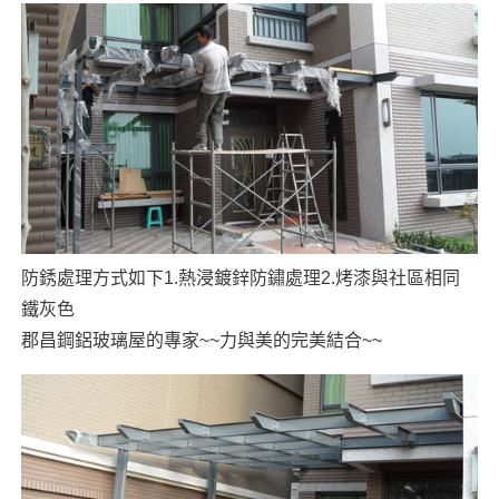
防銹處理方式如下1.熱浸鍍鋅防鏽處理2.烤漆與社區相同
鐵灰色
郡昌鋼鋁玻璃屋的專家~~力與美的完美結合~~