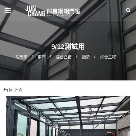
9/12測試用
玻璃屋
車庫
陽台凸窗
鍛造
綜合工程
回上頁