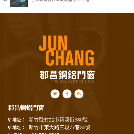
郡昌鋼鋁門窗
新竹縣竹北市新溪街380號
地址：
新竹市東大路三段77巷36號
地址：