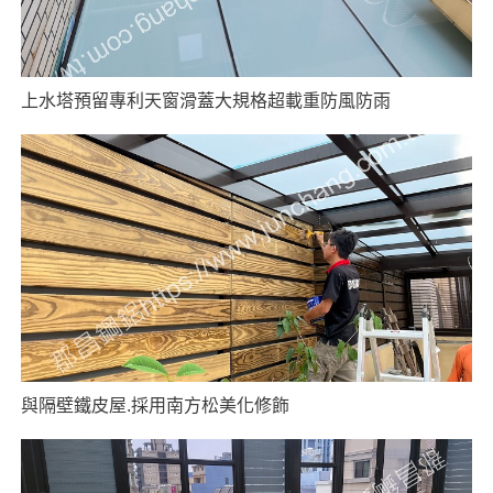
上水塔預留專利天窗滑蓋大規格超載重防風防雨
與隔壁鐵皮屋.採用南方松美化修飾