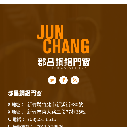
郡昌鋼鋁門窗
新竹縣竹北市新溪街380號
地址：
新竹市東大路三段77巷36號
地址：
(03)551-6515
電話：
0911-876526
行動電話：