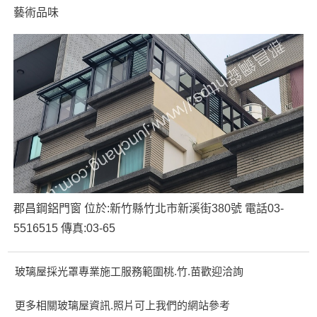
藝術品味
郡昌鋼鋁門窗 位於:新竹縣竹北市新溪街380號 電話03-
5516515 傳真:03-65
玻璃屋採光罩專業施工服務範圍桃.竹.苗歡迎洽詢
更多相關玻璃屋資訊.照片可上我們的網站參考