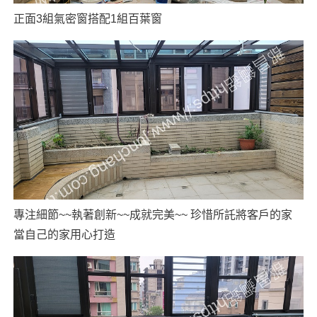
正面3組氣密窗搭配1組百葉窗
專注細節~~執著創新~~成就完美~~ 珍惜所託將客戶的家
當自己的家用心打造