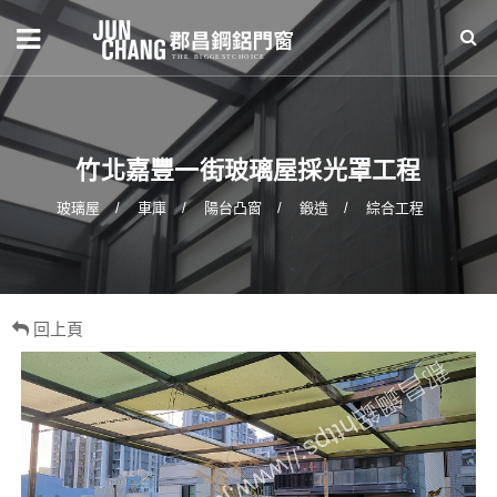
竹北嘉豐一街玻璃屋採光罩工程
玻璃屋
車庫
陽台凸窗
鍛造
綜合工程
回上頁