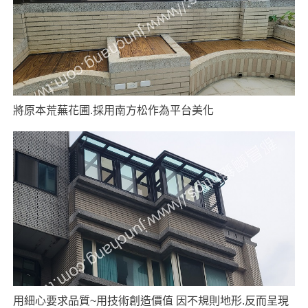
將原本荒蕪花圃.採用南方松作為平台美化
用細心要求品質~用技術創造價值 因不規則地形.反而呈現