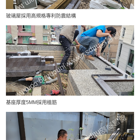
玻璃屋採用高規格專利防震結構
基座厚度5MM採用植筋