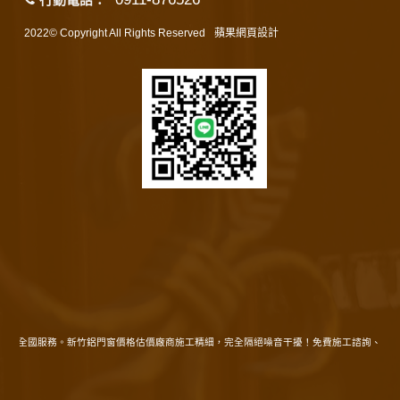
2022© Copyright All Rights Reserved
蘋果網頁設計
。 全國服務。新竹鋁門窗價格估價廠商施工精細，完全隔絕噪音干擾！免費施工諮詢、規劃