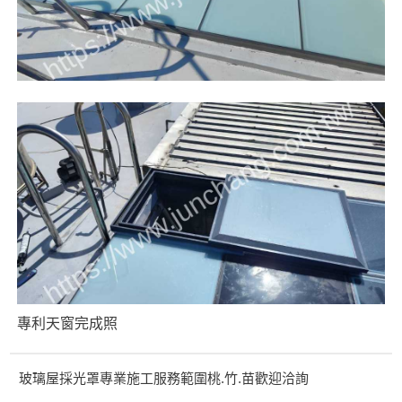
專利天窗完成照
玻璃屋採光罩專業施工服務範圍桃.竹.苗歡迎洽詢