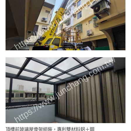
頂樓前玻璃屋骨架組裝，專利雙材料鋁＋鋼