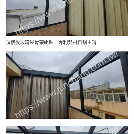
頂樓後玻璃屋骨架組裝，專利雙材料鋁＋鋼