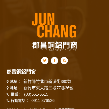
郡昌鋼鋁門窗
新竹縣竹北市新溪街380號
地址：
新竹市東大路三段77巷36號
地址：
(03)551-6515
電話：
0911-876526
行動電話：