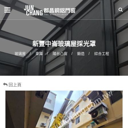
新豐中崙玻璃屋採光罩
玻璃屋
車庫
陽台凸窗
鍛造
綜合工程
回上頁