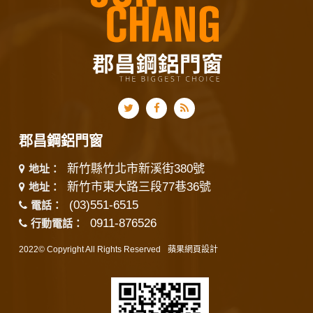
郡昌鋼鋁門窗
新竹縣竹北市新溪街380號
地址：
新竹市東大路三段77巷36號
地址：
(03)551-6515
電話：
0911-876526
行動電話：
2022© Copyright All Rights Reserved
蘋果網頁設計