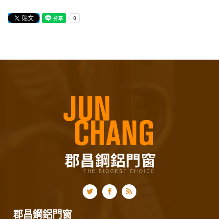
郡昌鋼鋁門窗