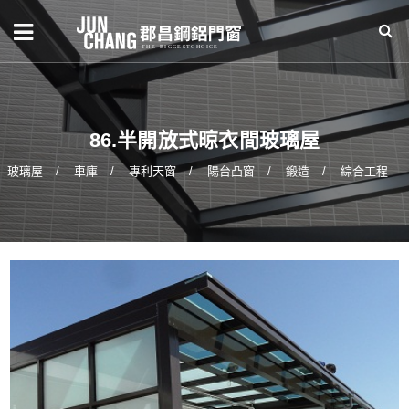
86.半開放式晾衣間玻璃屋
玻璃屋
車庫
專利天窗
陽台凸窗
鍛造
綜合工程