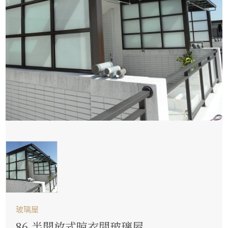
玻璃屋
86.半開放式晾衣間玻璃屋