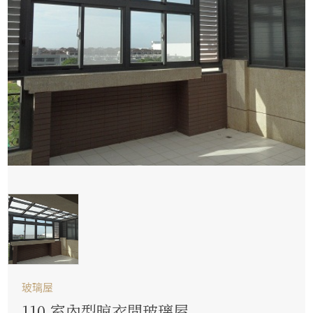
玻璃屋
110.室內型晾衣間玻璃屋