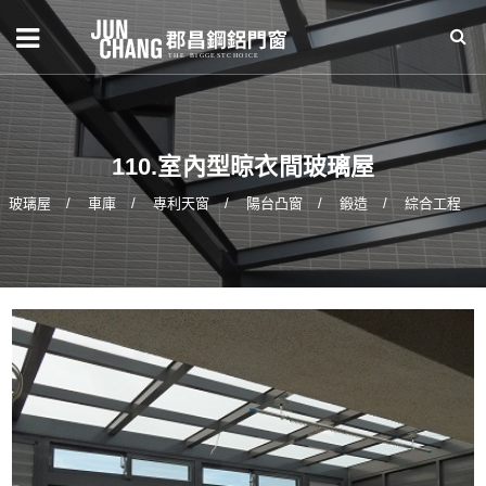
110.室內型晾衣間玻璃屋
玻璃屋
車庫
專利天窗
陽台凸窗
鍛造
綜合工程