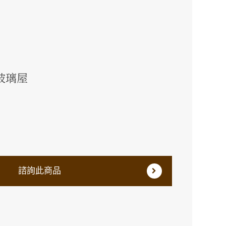
玻璃屋
諮詢此商品