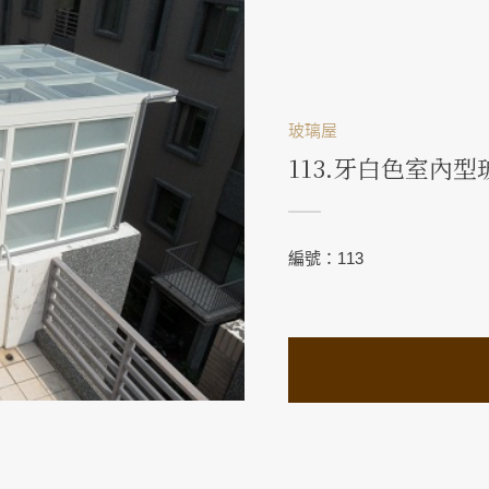
玻璃屋
113.牙白色室內型
編號：113