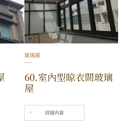
玻璃屋
屋
60.室內型晾衣間玻璃
屋
詳細內容