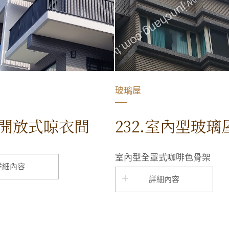
玻璃屋
半開放式晾衣間
232.室內型玻璃
室內型全罩式咖啡色骨架
詳細內容
詳細內容