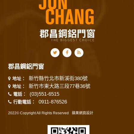
郡昌鋼鋁門窗
新竹縣竹北市新溪街380號
地址：
新竹市東大路三段77巷36號
地址：
(03)551-6515
電話：
0911-876526
行動電話：
2022© Copyright All Rights Reserved
蘋果網頁設計