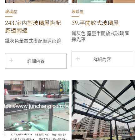
玻璃屋
玻璃屋
243.室內型玻璃屋搭配
39.半開放式玻璃屋
廊道雨遮
鐵灰色 露臺半開放式玻璃屋
採光罩
鐵灰色全罩式搭配廊道雨遮
詳細內容
詳細內容