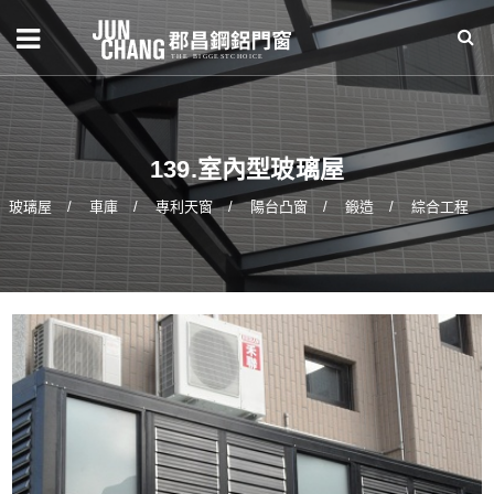
139.室內型玻璃屋
玻璃屋
車庫
專利天窗
陽台凸窗
鍛造
綜合工程