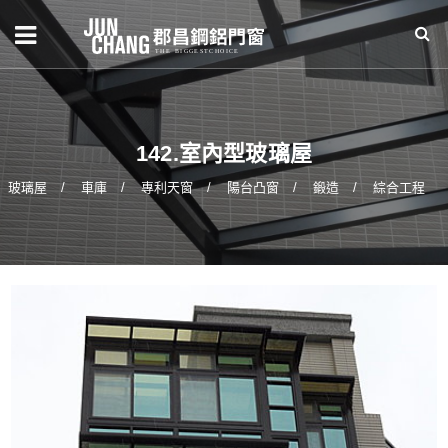
142.室內型玻璃屋
玻璃屋
車庫
專利天窗
陽台凸窗
鍛造
綜合工程