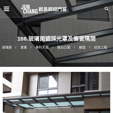
166.玻璃雨遮採光罩及櫥窗隔間
玻璃屋
車庫
專利天窗
陽台凸窗
鍛造
綜合工程