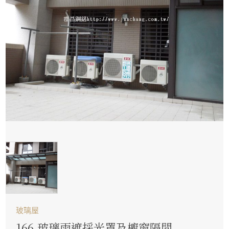
玻璃屋
166.玻璃雨遮採光罩及櫥窗隔間