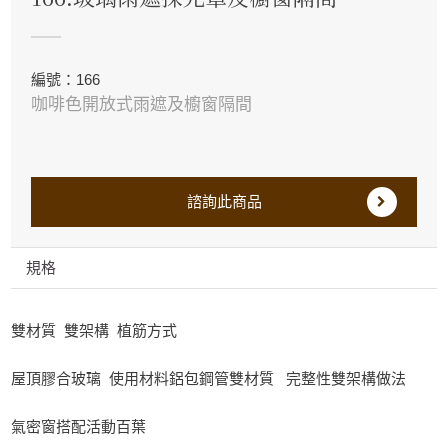
編號：166
咖啡色開放式雨遮及櫥窗隔間
諮詢此商品
規格
雙材質 雙架構 植筋方式
屋頂膠合玻璃 使用材料鋁包鋼管雙材質 完整性雙架構做法
氣密窗搭配活動百葉