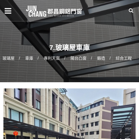
7.玻璃屋車庫
玻璃屋
車庫
專利天窗
陽台凸窗
鍛造
綜合工程