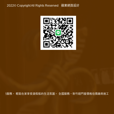
2022© Copyright All Rights Reserved
蘋果網頁設計
在地服務。 輕鬆在家享受渡假般的生活氛圍。 全國服務。新竹鋁門窗價格估價廠商施工精