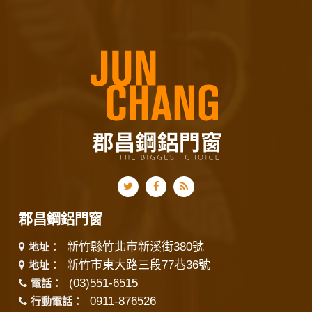
郡昌鋼鋁門窗
新竹縣竹北市新溪街380號
地址：
新竹市東大路三段77巷36號
地址：
(03)551-6515
電話：
0911-876526
行動電話：