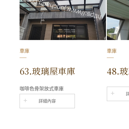
車庫
車庫
63.玻璃屋車庫
48.
咖啡色骨架放式車庫
詳細內容