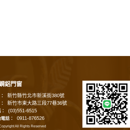
鋼鋁門窗
新竹縣竹北市新溪街380號
：
新竹市東大路三段77巷36號
：
(03)551-6515
話：
0911-876526
動電話：
opyright All Rights Reserved