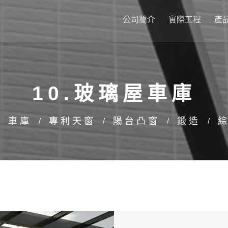
公司簡介
實際工程
產
10.玻璃屋車庫
車庫
專利天窗
陽台凸窗
鍛造