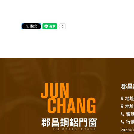
郡昌
地址
地址
電
行
2022© C