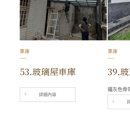
車庫
車庫
53.玻璃屋車庫
39.
鐵灰色骨
詳細內容