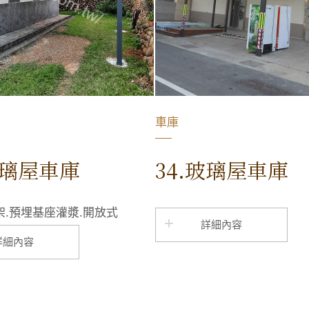
車庫
玻璃屋車庫
34.玻璃屋車庫
架.預埋基座灌漿.開放式
詳細內容
詳細內容