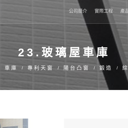
公司簡介
實際工程
產
23.玻璃屋車庫
車庫
專利天窗
陽台凸窗
鍛造