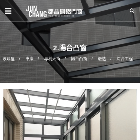
2.陽台凸窗
玻璃屋
車庫
專利天窗
陽台凸窗
鍛造
綜合工程