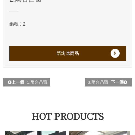
編號：2
諮詢此商品
上一個
1.陽台凸窗
3.陽台凸窗
下一個
HOT PRODUCTS