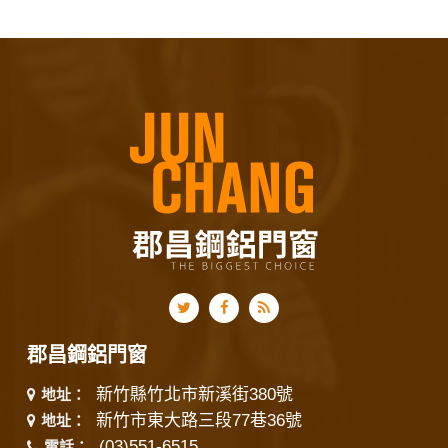
郡昌鋼鋁門窗
新竹縣竹北市新溪街380號
地址：
新竹市東大路三段77巷36號
地址：
(03)551-6515
電話：