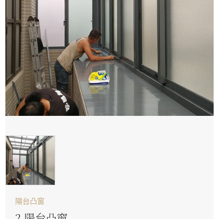
陽台凸窗
2.陽台凸窗