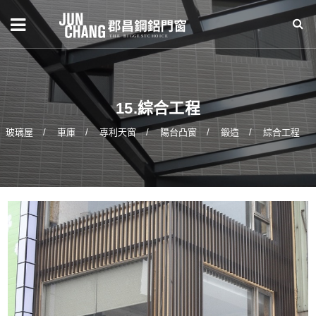
15.綜合工程
玻璃屋
車庫
專利天窗
陽台凸窗
鍛造
綜合工程