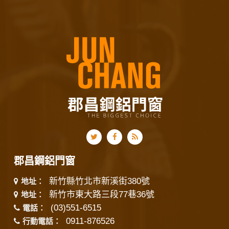
郡昌鋼鋁門窗
新竹縣竹北市新溪街380號
地址：
新竹市東大路三段77巷36號
地址：
(03)551-6515
電話：
0911-876526
行動電話：