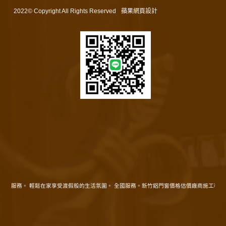
2022© Copyright All Rights Reserved
蘋果網頁設計
在地服務。 輕鬆在家享受渡假般的生活氛圍。 全國服務。新竹鋁門窗價格估價廠商施工精