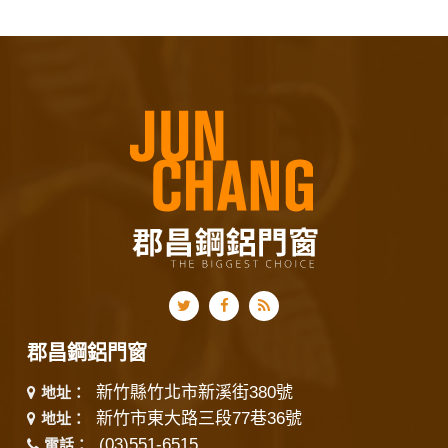
郡昌鋼鋁門窗
新竹縣竹北市新溪街380號
地址：
新竹市東大路三段77巷36號
地址：
(03)551-6515
電話：