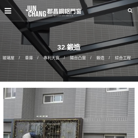
32.鍛造
玻璃屋
車庫
專利天窗
陽台凸窗
鍛造
綜合工程