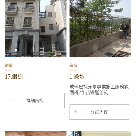
鍛造
鍛造
17.鍛造
1.鍛造
玻璃屋採光罩專業施工服務範
圍桃.竹.苗歡迎洽詢
詳細內容
詳細內容