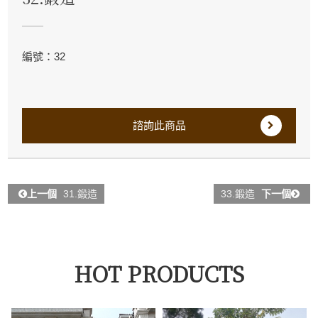
編號：32
諮詢此商品
上一個
31.鍛造
33.鍛造
下一個
HOT PRODUCTS