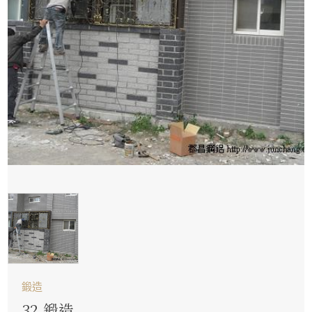
鍛造
32.鍛造