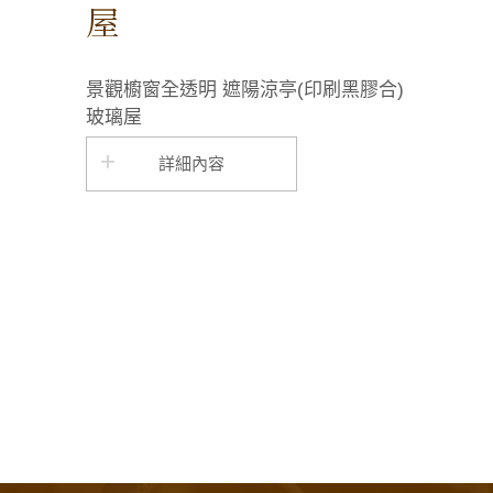
屋
景觀櫥窗全透明 遮陽涼亭(印刷黑膠合)
玻璃屋
詳細內容