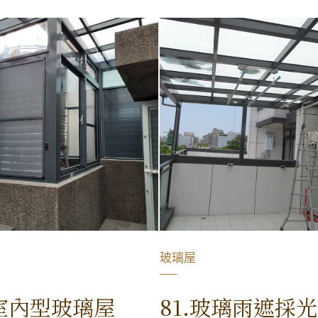
玻璃屋
.室內型玻璃屋
81.玻璃雨遮採