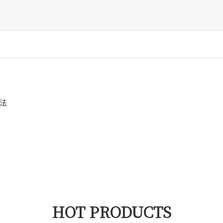
法
HOT PRODUCTS