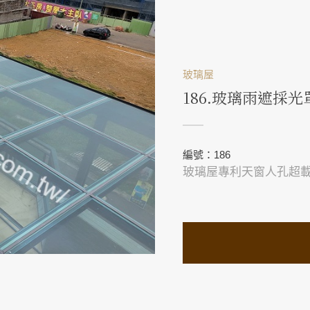
玻璃屋
186.玻璃雨遮採光
編號：186
玻璃屋專利天窗人孔超