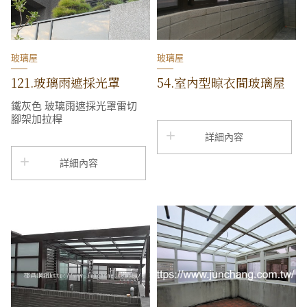
玻璃屋
玻璃屋
121.玻璃雨遮採光罩
54.室內型晾衣間玻璃屋
鐵灰色 玻璃雨遮採光罩雷切
腳架加拉桿
詳細內容
詳細內容