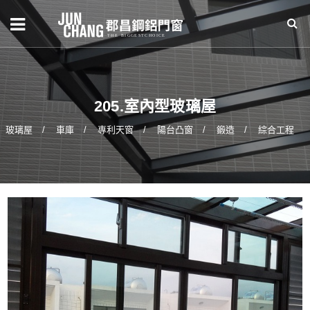
205.室內型玻璃屋
玻璃屋
車庫
專利天窗
陽台凸窗
鍛造
綜合工程