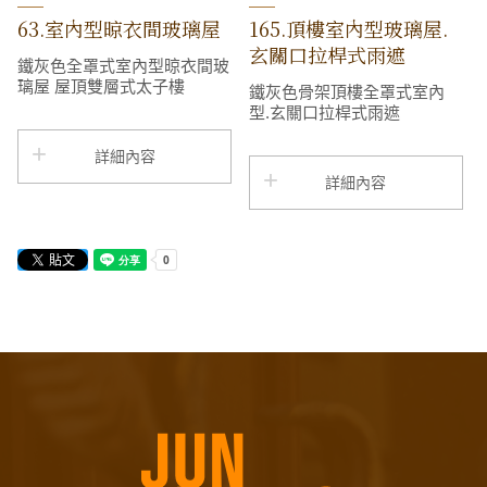
63.室內型晾衣間玻璃屋
165.頂樓室內型玻璃屋.
玄關口拉桿式雨遮
鐵灰色全罩式室內型晾衣間玻
璃屋 屋頂雙層式太子樓
鐵灰色骨架頂樓全罩式室內
型.玄關口拉桿式雨遮
詳細內容
詳細內容