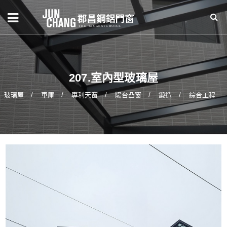
207.室內型玻璃屋
玻璃屋
車庫
專利天窗
陽台凸窗
鍛造
綜合工程