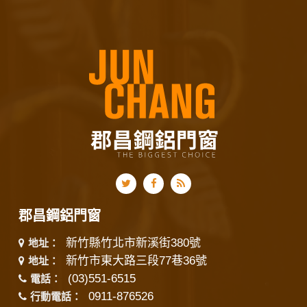
郡昌鋼鋁門窗
新竹縣竹北市新溪街380號
地址：
新竹市東大路三段77巷36號
地址：
(03)551-6515
電話：
0911-876526
行動電話：