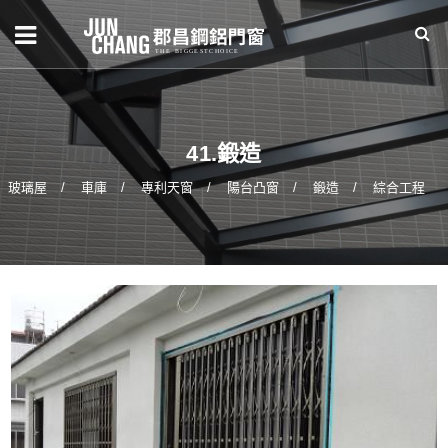
41.鍛造
玻璃屋
車庫
專利天窗
陽台凸窗
鍛造
綜合工程