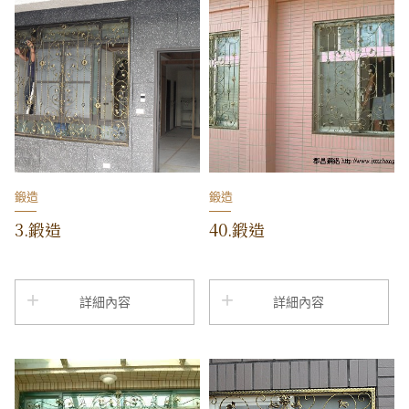
鍛造
鍛造
3.鍛造
40.鍛造
詳細內容
詳細內容