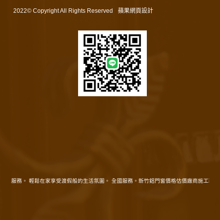
2022© Copyright All Rights Reserved
蘋果網頁設計
在地服務。 輕鬆在家享受渡假般的生活氛圍。 全國服務。新竹鋁門窗價格估價廠商施工精