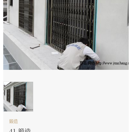
鍛造
41.鍛造