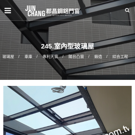
245.室內型玻璃屋
玻璃屋
車庫
專利天窗
陽台凸窗
鍛造
綜合工程