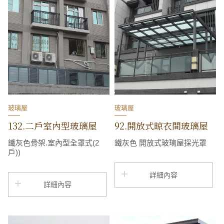
玻璃屋
玻璃屋
132.二戶室內型玻璃屋
92.開放式晾衣間玻璃屋
鐵灰色骨架.室內型全罩式(2
鐵灰色 開放式玻璃屋採光罩
戶))
詳細內容
詳細內容