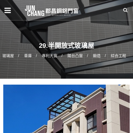
29.半開放式玻璃屋
玻璃屋
車庫
專利天窗
陽台凸窗
鍛造
綜合工程