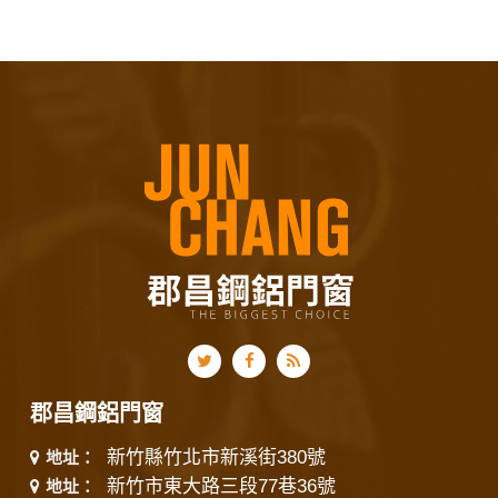
郡昌鋼鋁門窗
新竹縣竹北市新溪街380號
地址：
新竹市東大路三段77巷36號
地址：