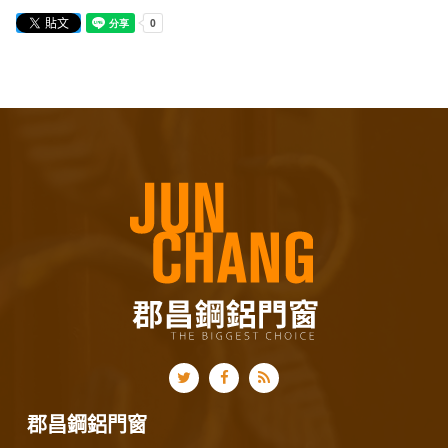
郡昌鋼鋁門窗