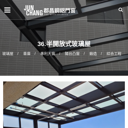
36.半開放式玻璃屋
玻璃屋
車庫
專利天窗
陽台凸窗
鍛造
綜合工程