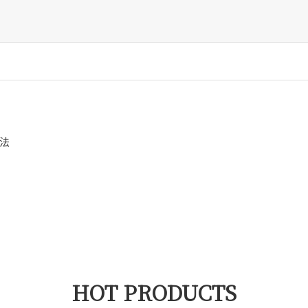
法
HOT PRODUCTS