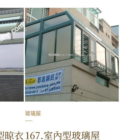
玻璃屋
內型晾衣
167.室內型玻璃屋