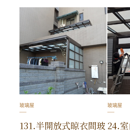
玻璃屋
玻璃屋
131.半開放式晾衣間玻
24.