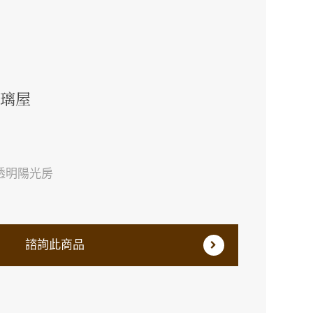
玻璃屋
透明陽光房
諮詢此商品