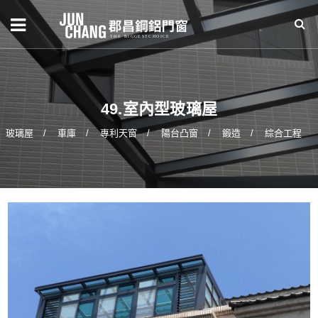
49.室內型玻璃屋
玻璃屋
車庫
專利天窗
陽台凸窗
鍛造
綜合工程