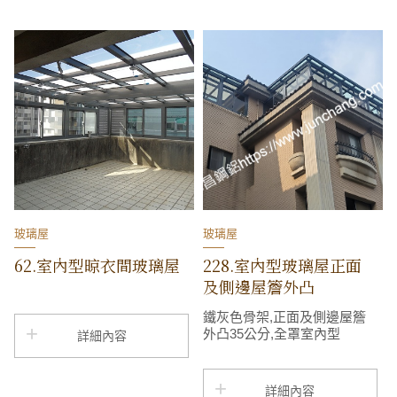
玻璃屋
玻璃屋
62.室內型晾衣間玻璃屋
228.室內型玻璃屋正面
及側邊屋簷外凸
鐵灰色骨架,正面及側邊屋簷
外凸35公分,全罩室內型
詳細內容
詳細內容