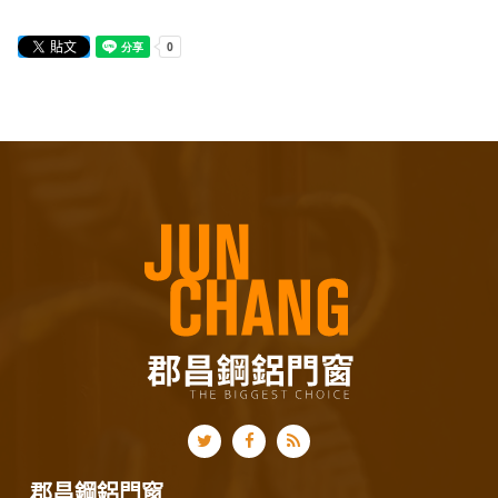
郡昌鋼鋁門窗