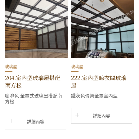
玻璃屋
玻璃屋
204.室內型玻璃屋搭配
222.室內型晾衣間玻璃
南方松
屋
咖啡色 全罩式玻璃屋搭配南
鐵灰色骨架全罩室內型
方松
詳細內容
詳細內容