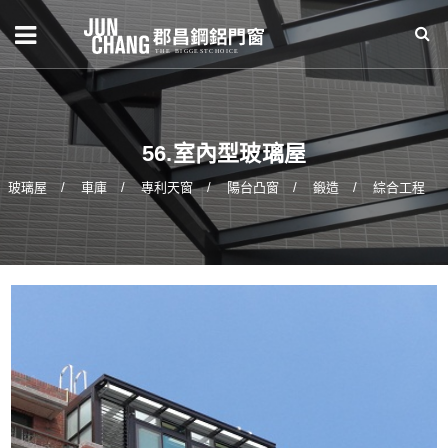
56.室內型玻璃屋
玻璃屋
車庫
專利天窗
陽台凸窗
鍛造
綜合工程