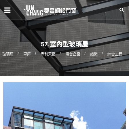
57.室內型玻璃屋
玻璃屋
車庫
專利天窗
陽台凸窗
鍛造
綜合工程