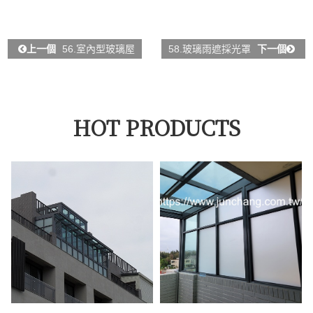
上一個
56.室內型玻璃屋
58.玻璃雨遮採光罩
下一個
HOT PRODUCTS