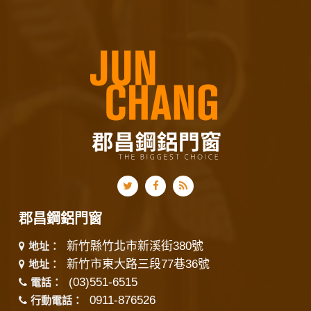
郡昌鋼鋁門窗
新竹縣竹北市新溪街380號
地址：
新竹市東大路三段77巷36號
地址：
(03)551-6515
電話：
0911-876526
行動電話：