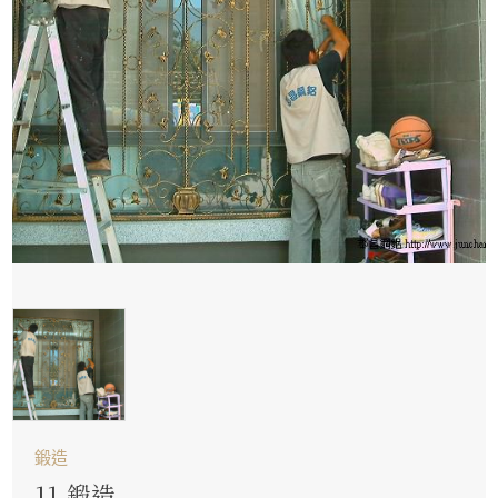
鍛造
11.鍛造