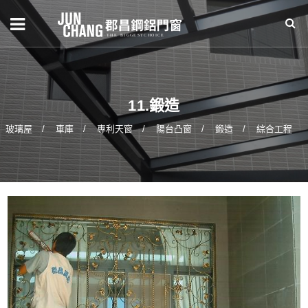
11.鍛造
玻璃屋
車庫
專利天窗
陽台凸窗
鍛造
綜合工程