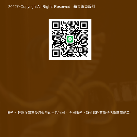
2022© Copyright All Rights Reserved
蘋果網頁設計
在地服務。 輕鬆在家享受渡假般的生活氛圍。 全國服務。新竹鋁門窗價格估價廠商施工精