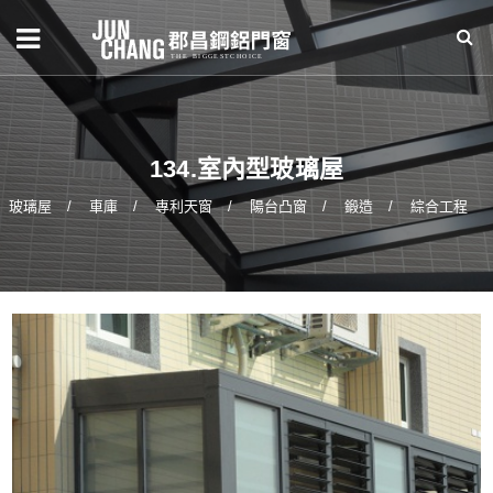
134.室內型玻璃屋
玻璃屋
車庫
專利天窗
陽台凸窗
鍛造
綜合工程