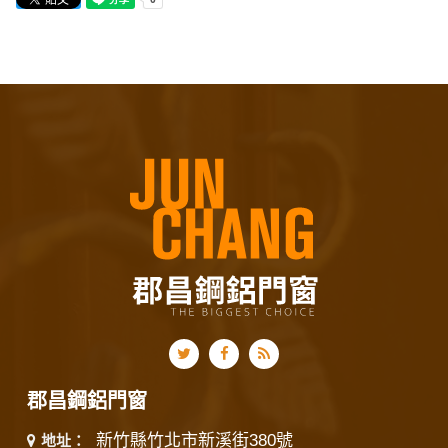
郡昌鋼鋁門窗
新竹縣竹北市新溪街380號
地址：