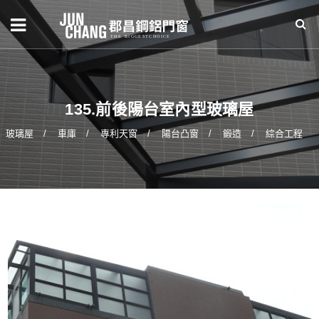
135.前後陽台室內型玻璃屋
玻璃屋
車庫
專利天窗
陽台凸窗
鍛造
綜合工程