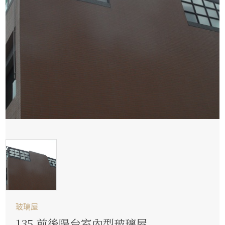
玻璃屋
135.前後陽台室內型玻璃屋