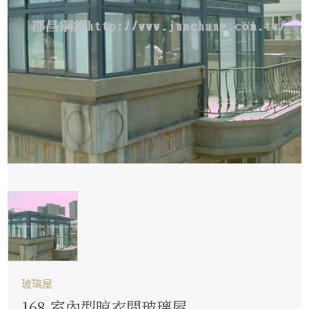
玻璃屋
168.室內型晾衣間玻璃屋