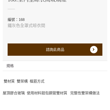
編號：168
鐵灰色全罩式晾衣間
諮詢此商品
規格
雙材質 雙架構 植筋方式
屋頂膠合玻璃 使用材料鋁包鋼管雙材質 完整性雙架構做法