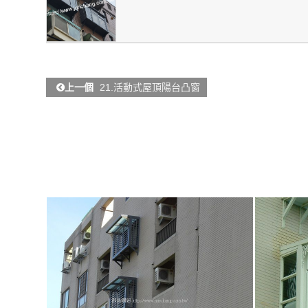
上一個
21.活動式屋頂陽台凸窗