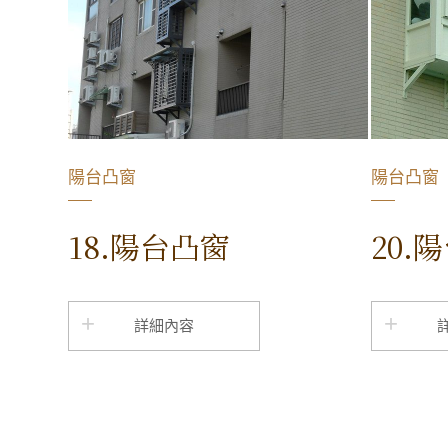
陽台凸窗
陽台凸窗
18.陽台凸窗
20.
詳細內容