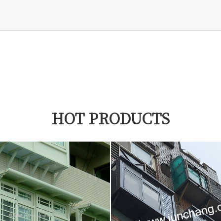
HOT PRODUCTS