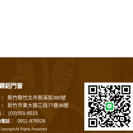
鋼鋁門窗
新竹縣竹北市新溪街380號
：
新竹市東大路三段77巷36號
：
(03)551-6515
話：
0911-876526
動電話：
opyright All Rights Reserved