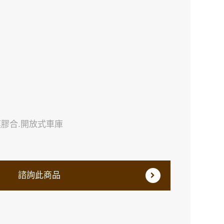
膜膠合.開放式車庫
諮詢此商品