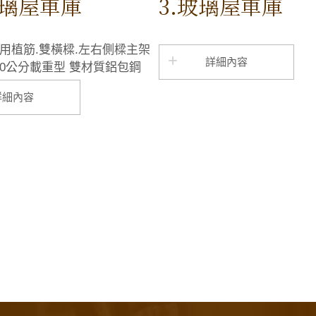
玻璃屋車庫
3.玻璃屋車庫
用植筋.雙橫樑.左右側樑主架
詳細內容
0公分載重型 雙材質鋁包鋼
詳細內容