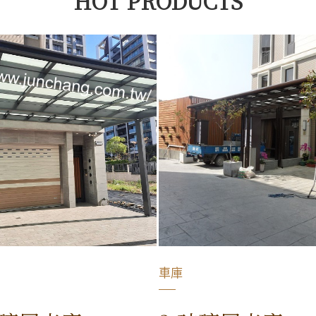
HOT PRODUCTS
車庫