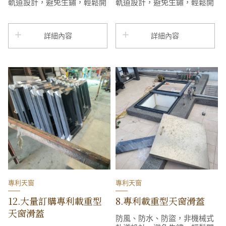
軌道設計，避免生鏽，輕鬆開
軌道設計，避免生鏽，輕鬆開
合，省力設計，超強承載力，
合，省力設計，超強承載力，
造型美觀，快速簡便安裝，風
造型美觀，快速簡便安裝，風
吹下會比一般白鐵天窗更安靜
吹下會比一般白鐵天窗更安靜
詳細內容
詳細內容
專利天窗
專利天窗
12.大量訂購專利載重型
8.專利載重型天窗滑蓋
天窗滑蓋
防風、防水、防盜，非機械式