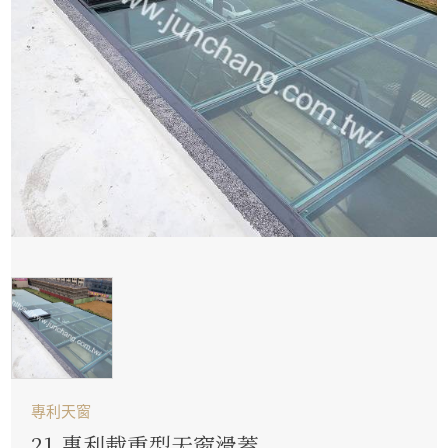
專利天窗
21.專利載重型天窗滑蓋