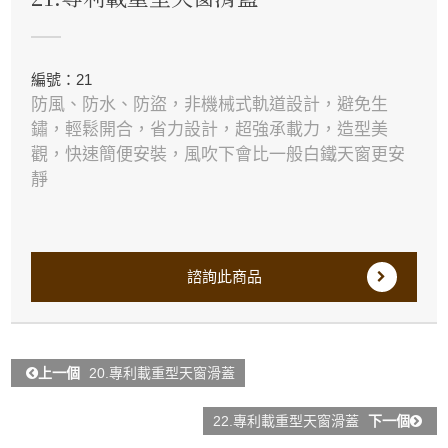
編號：21
防風、防水、防盜，非機械式軌道設計，避免生
鏽，輕鬆開合，省力設計，超強承載力，造型美
觀，快速簡便安裝，風吹下會比一般白鐵天窗更安
靜
諮詢此商品
上一個
20.專利載重型天窗滑蓋
22.專利載重型天窗滑蓋
下一個