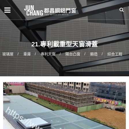
21.專利載重型天窗滑蓋
玻璃屋
車庫
專利天窗
陽台凸窗
鍛造
綜合工程